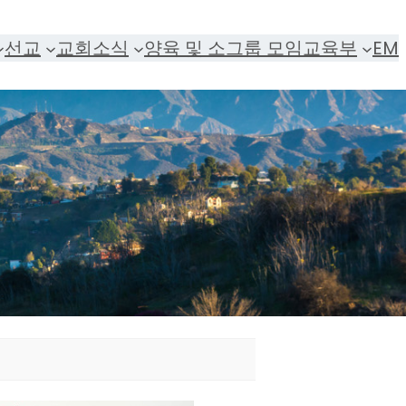
선교
교회소식
양육 및 소그룹 모임
교육부
EM