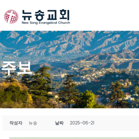
Skip
to
content
주보
작성자
뉴송
날짜
2025-06-21