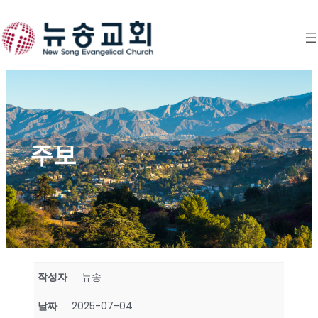
Skip
to
content
주보
작성자
뉴송
날짜
2025-07-04