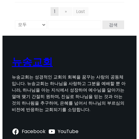
1
»
Last
검색
뉴송교회
뉴송교회는 성경적인 교회의 회복을 꿈꾸는 사랑의 공동체
입니다. 뉴송교회는 하나님을 사랑하고 그분을 예배할 뿐 아
니라, 하나님을 아는 지식에서 성장하여 예수님을 닮아가는
열매 맺기 간절히 원하며, 진실로 하나님을 믿는 것과 아는
것의 하나됨을 추구하며, 은혜를 넘어서 하나님의 부르심의
비전에 반응하는 교회되기를 소망합니다.
Facebook
YouTube