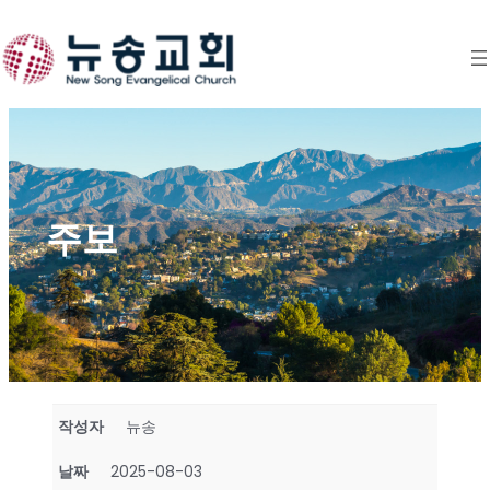
Skip
to
content
주보
작성자
뉴송
날짜
2025-08-03