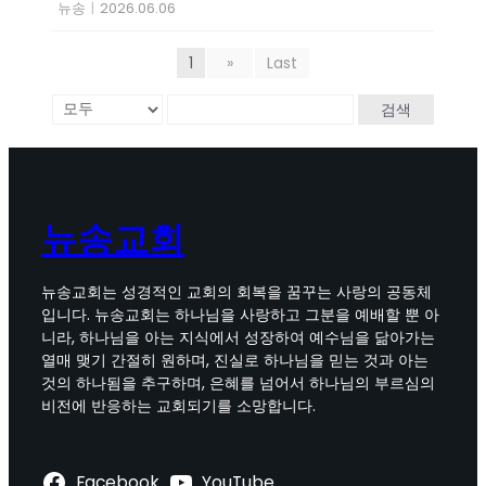
뉴송
|
2026.06.06
1
»
Last
검색
뉴송교회
뉴송교회는 성경적인 교회의 회복을 꿈꾸는 사랑의 공동체
입니다. 뉴송교회는 하나님을 사랑하고 그분을 예배할 뿐 아
니라, 하나님을 아는 지식에서 성장하여 예수님을 닮아가는
열매 맺기 간절히 원하며, 진실로 하나님을 믿는 것과 아는
것의 하나됨을 추구하며, 은혜를 넘어서 하나님의 부르심의
비전에 반응하는 교회되기를 소망합니다.
Facebook
YouTube