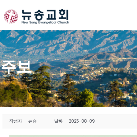
Skip
to
content
주보
작성자
뉴송
날짜
2025-08-09