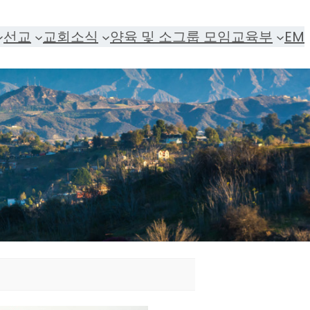
선교
교회소식
양육 및 소그룹 모임
교육부
EM