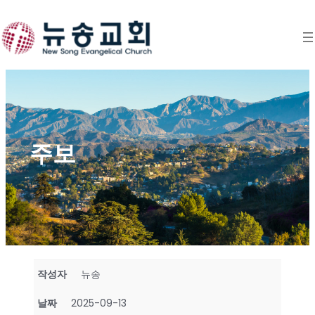
Skip
to
content
주보
작성자
뉴송
날짜
2025-09-13