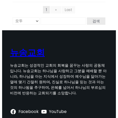
1
»
Last
검색
뉴송교회
뉴송교회는 성경적인 교회의 회복을 꿈꾸는 사랑의 공동체
입니다. 뉴송교회는 하나님을 사랑하고 그분을 예배할 뿐 아
니라, 하나님을 아는 지식에서 성장하여 예수님을 닮아가는
열매 맺기 간절히 원하며, 진실로 하나님을 믿는 것과 아는
것의 하나됨을 추구하며, 은혜를 넘어서 하나님의 부르심의
비전에 반응하는 교회되기를 소망합니다.
Facebook
YouTube