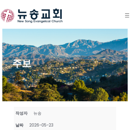
Skip
to
content
주보
작성자
뉴송
날짜
2026-05-23