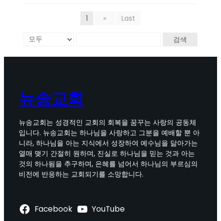
1
»
Last
검색
뉴송교회
뉴송교회는 성경적인 교회의 회복을 꿈꾸는 사랑의 공동체
입니다. 뉴송교회는 하나님을 사랑하고 그분을 예배할 뿐 아
니라, 하나님을 아는 지식에서 성장하여 예수님을 닮아가는
열매 맺기 간절히 원하며, 진실로 하나님을 믿는 것과 아는
것의 하나됨을 추구하며, 은혜를 넘어서 하나님의 부르심의
비전에 반응하는 교회되기를 소망합니다.
Facebook
YouTube