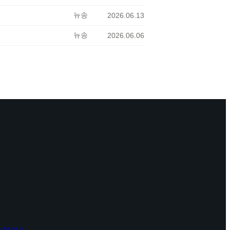
뉴송
2026.06.13
뉴송
2026.06.06
A 91214