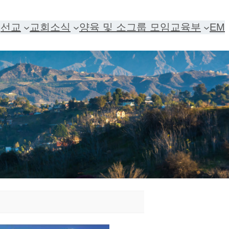
선교
교회소식
양육 및 소그룹 모임
교육부
EM