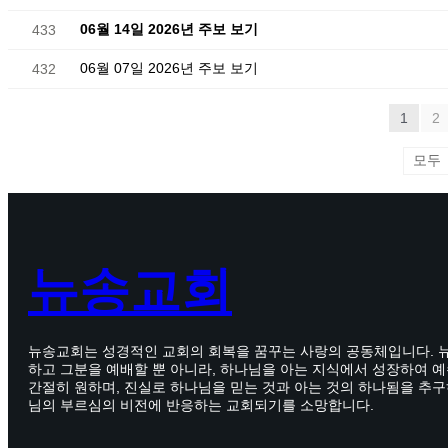
06월 14일 2026년 주보 보기
433
06월 07일 2026년 주보 보기
432
1
2
뉴송교회
뉴송교회는 성경적인 교회의 회복을 꿈꾸는 사랑의 공동체입니다. 
하고 그분을 예배할 뿐 아니라, 하나님을 아는 지식에서 성장하여 
간절히 원하며, 진실로 하나님을 믿는 것과 아는 것의 하나됨을 추구
님의 부르심의 비전에 반응하는 교회되기를 소망합니다.