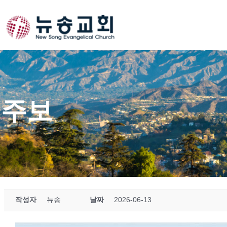
Skip
to
content
주보
작성자
뉴송
날짜
2026-06-13