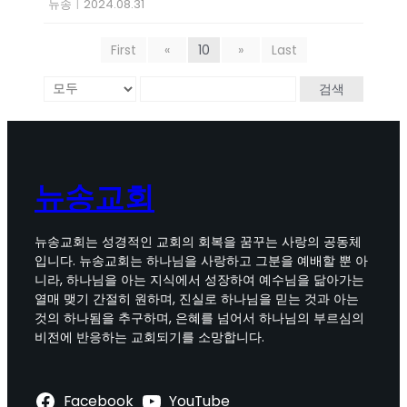
뉴송
|
2024.08.31
First
«
10
»
Last
검색
뉴송교회
뉴송교회는 성경적인 교회의 회복을 꿈꾸는 사랑의 공동체
입니다. 뉴송교회는 하나님을 사랑하고 그분을 예배할 뿐 아
니라, 하나님을 아는 지식에서 성장하여 예수님을 닮아가는
열매 맺기 간절히 원하며, 진실로 하나님을 믿는 것과 아는
것의 하나됨을 추구하며, 은혜를 넘어서 하나님의 부르심의
비전에 반응하는 교회되기를 소망합니다.
Facebook
YouTube