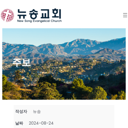
Skip
to
content
주보
작성자
뉴송
날짜
2024-08-24