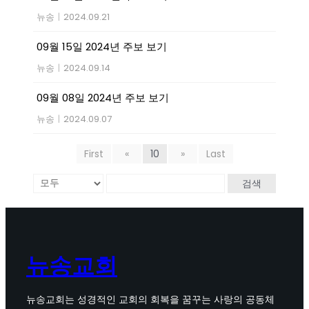
뉴송
|
2024.09.21
09월 15일 2024년 주보 보기
뉴송
|
2024.09.14
09월 08일 2024년 주보 보기
뉴송
|
2024.09.07
First
«
10
»
Last
검색
뉴송교회
뉴송교회는 성경적인 교회의 회복을 꿈꾸는 사랑의 공동체