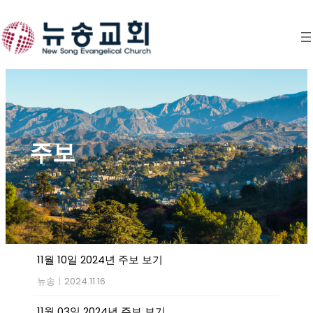
Skip
to
content
주보
11월 10일 2024년 주보 보기
뉴송
|
2024.11.16
11월 03일 2024년 주보 보기