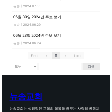
뉴송
|
2024.07.06
06월 30일 2024년 주보 보기
뉴송
|
2024.06.29
06월 23일 2024년 주보 보기
뉴송
|
2024.06.24
First
«
11
»
Last
검색
뉴송교회
뉴송교회는 성경적인 교회의 회복을 꿈꾸는 사랑의 공동체