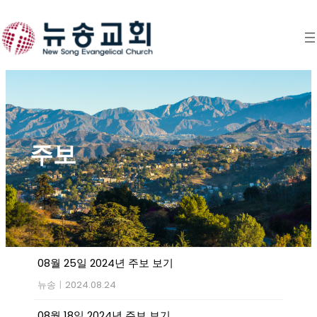
Skip
to
content
주보
08월 25일 2024년 주보 보기
뉴송
|
2024.08.24
08월 18일 2024년 주보 보기