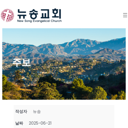
Skip
to
content
주보
작성자
뉴송
날짜
2025-06-21