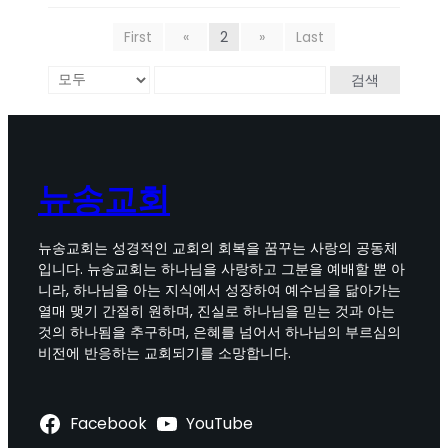
First
«
2
»
Last
검색
뉴송교회
뉴송교회는 성경적인 교회의 회복을 꿈꾸는 사랑의 공동체
입니다. 뉴송교회는 하나님을 사랑하고 그분을 예배할 뿐 아
니라, 하나님을 아는 지식에서 성장하여 예수님을 닮아가는
열매 맺기 간절히 원하며, 진실로 하나님을 믿는 것과 아는
것의 하나됨을 추구하며, 은혜를 넘어서 하나님의 부르심의
비전에 반응하는 교회되기를 소망합니다.
Facebook
YouTube