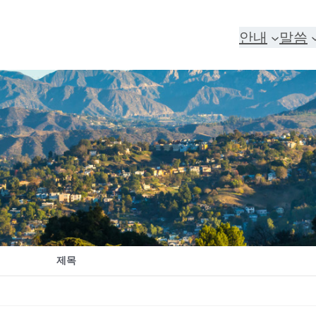
안내
말씀
제목