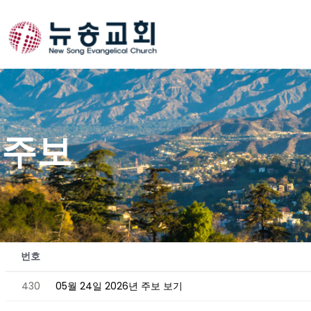
Skip
to
content
주보
번호
430
05월 24일 2026년 주보 보기