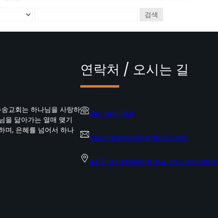
검색
연락처 / 오시는 길
뉴송교회는 하나님을 사랑하
818-248-9191
수님을 닮아가는 열매 맺기
하며, 은혜를 넘어서 하나
churchnewsong@gmail.com
4413 La Crescenta Ave. La Crescenta,