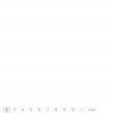
2
3
4
5
6
7
8
9
10
»
Last