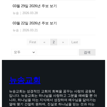
03월 29일 2026년 주보 보기
뉴송
|
2026.03.28
03월 22일 2026년 주보 보기
뉴송
|
2026.03.21
First
«
2
»
Last
검색
뉴송교회
뉴송교회는 성경적인 교회의 회복을 꿈꾸는 사랑의 공동체
입니다. 뉴송교회는 하나님을 사랑하고 그분을 예배할 뿐 아
니라, 하나님을 아는 지식에서 성장하여 예수님을 닮아가는
열매 맺기 간절히 원하며, 진실로 하나님을 믿는 것과 아는