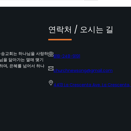
연락처 / 오시는 길
뉴송교회는 하나님을 사랑하
818-248-9191
수님을 닮아가는 열매 맺기
하며, 은혜를 넘어서 하나
churchnewsong@gmail.com
4413 La Crescenta Ave. La Crescenta,