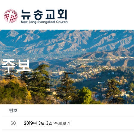
Skip
to
content
주보
번호
60
2019년 3월 3일 주보보기