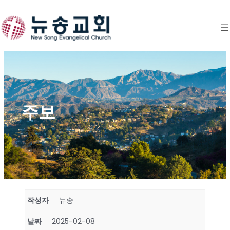
Skip
to
content
주보
작성자
뉴송
날짜
2025-02-08