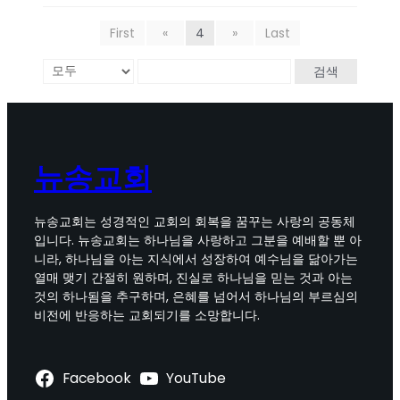
First
«
4
»
Last
검색
뉴송교회
뉴송교회는 성경적인 교회의 회복을 꿈꾸는 사랑의 공동체
입니다. 뉴송교회는 하나님을 사랑하고 그분을 예배할 뿐 아
니라, 하나님을 아는 지식에서 성장하여 예수님을 닮아가는
열매 맺기 간절히 원하며, 진실로 하나님을 믿는 것과 아는
것의 하나됨을 추구하며, 은혜를 넘어서 하나님의 부르심의
비전에 반응하는 교회되기를 소망합니다.
Facebook
YouTube