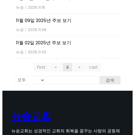
뉴송
|
2025.11.15
11월 09일 2025년 주보 보기
뉴송
|
2025.11.08
11월 02일 2025년 주보 보기
뉴송
|
2025.11.02
First
«
4
»
Last
검색
뉴송교회
뉴송교회는 성경적인 교회의 회복을 꿈꾸는 사랑의 공동체