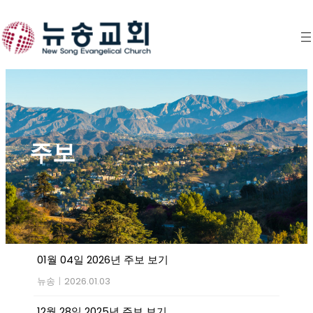
Skip
to
content
주보
01월 04일 2026년 주보 보기
뉴송
|
2026.01.03
12월 28일 2025년 주보 보기