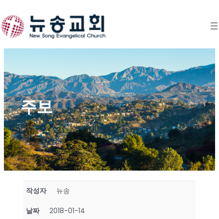
Skip
to
content
주보
작성자
뉴송
날짜
2018-01-14