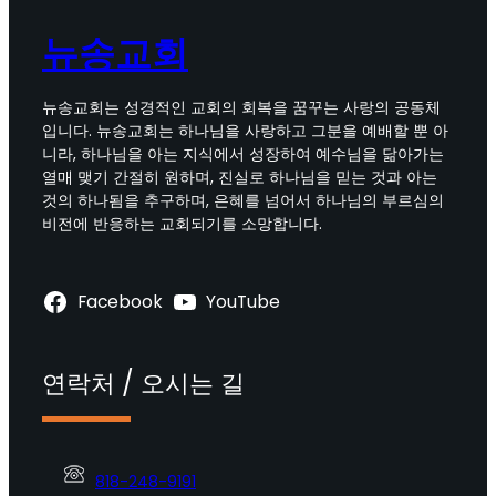
뉴송교회
뉴송교회는 성경적인 교회의 회복을 꿈꾸는 사랑의 공동체
입니다. 뉴송교회는 하나님을 사랑하고 그분을 예배할 뿐 아
니라, 하나님을 아는 지식에서 성장하여 예수님을 닮아가는
열매 맺기 간절히 원하며, 진실로 하나님을 믿는 것과 아는
것의 하나됨을 추구하며, 은혜를 넘어서 하나님의 부르심의
비전에 반응하는 교회되기를 소망합니다.
Facebook
YouTube
연락처 / 오시는 길
818-248-9191