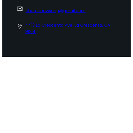
churchnewsong@gmail.com
4413 La Crescenta Ave. La Crescenta, CA
91214