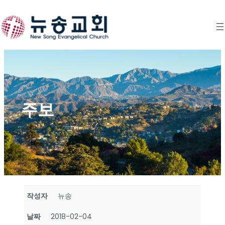
Skip
to
content
주보
작성자
뉴송
날짜
2018-02-04