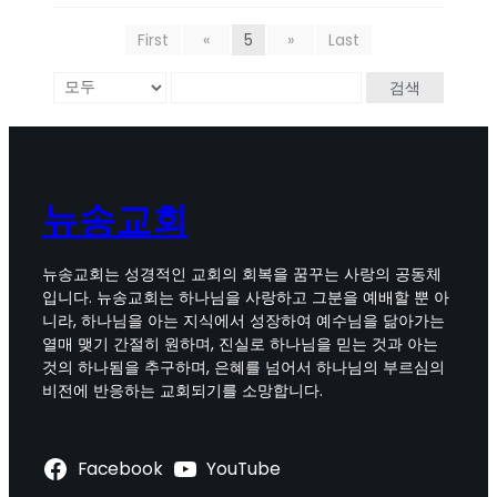
First
«
5
»
Last
검색
뉴송교회
뉴송교회는 성경적인 교회의 회복을 꿈꾸는 사랑의 공동체
입니다. 뉴송교회는 하나님을 사랑하고 그분을 예배할 뿐 아
니라, 하나님을 아는 지식에서 성장하여 예수님을 닮아가는
열매 맺기 간절히 원하며, 진실로 하나님을 믿는 것과 아는
것의 하나됨을 추구하며, 은혜를 넘어서 하나님의 부르심의
비전에 반응하는 교회되기를 소망합니다.
Facebook
YouTube