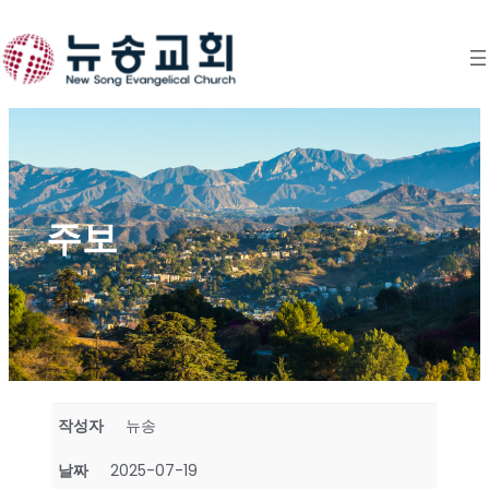
Skip
to
content
주보
작성자
뉴송
날짜
2025-07-19