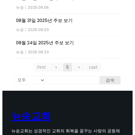
뉴송
|
2025.09.06
08월 31일 2025년 주보 보기
뉴송
|
2025.09.03
08월 24일 2025년 주보 보기
뉴송
|
2025.08.23
First
«
5
»
Last
검색
뉴송교회
뉴송교회는 성경적인 교회의 회복을 꿈꾸는 사랑의 공동체