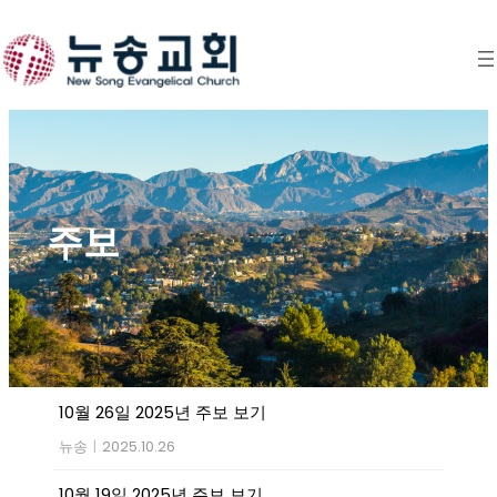
Skip
to
content
주보
10월 26일 2025년 주보 보기
뉴송
|
2025.10.26
10월 19일 2025년 주보 보기