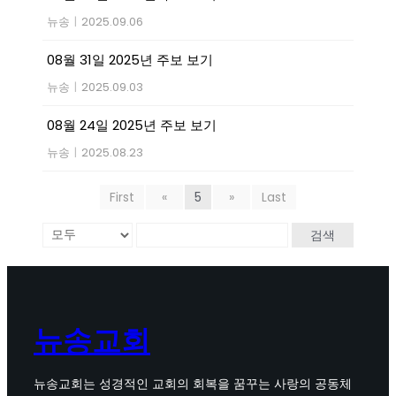
뉴송
|
2025.09.06
08월 31일 2025년 주보 보기
뉴송
|
2025.09.03
08월 24일 2025년 주보 보기
뉴송
|
2025.08.23
First
«
5
»
Last
검색
뉴송교회
뉴송교회는 성경적인 교회의 회복을 꿈꾸는 사랑의 공동체