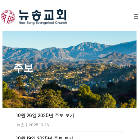
Skip
to
content
주보
10월 26일 2025년 주보 보기
뉴송
|
2025.10.26
10월 19일 2025년 주보 보기