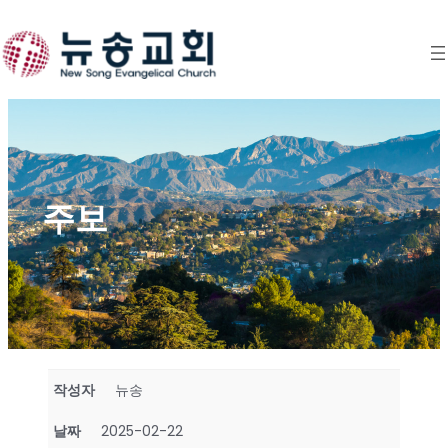
Skip
to
content
주보
작성자
뉴송
날짜
2025-02-22