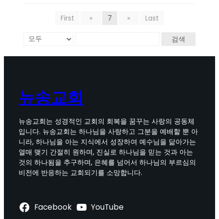
First
«
7
»
Last
검색
뉴송교회
뉴송교회는 성경적인 교회의 회복을 꿈꾸는 사랑의 공동체
입니다. 뉴송교회는 하나님을 사랑하고 그분을 예배할 뿐 아
니라, 하나님을 아는 지식에서 성장하여 예수님을 닮아가는
열매 맺기 간절히 원하며, 진실로 하나님을 믿는 것과 아는
것의 하나됨을 추구하며, 은혜를 넘어서 하나님의 부르심의
비전에 반응하는 교회되기를 소망합니다.
Facebook
YouTube