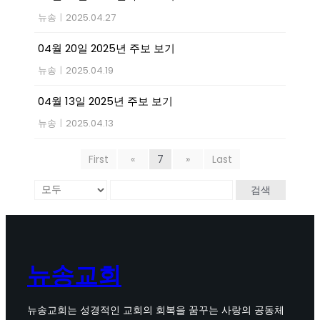
뉴송
|
2025.04.27
04월 20일 2025년 주보 보기
뉴송
|
2025.04.19
04월 13일 2025년 주보 보기
뉴송
|
2025.04.13
First
«
7
»
Last
검색
뉴송교회
뉴송교회는 성경적인 교회의 회복을 꿈꾸는 사랑의 공동체