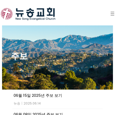
Skip
to
content
주보
06월 15일 2025년 주보 보기
뉴송
|
2025.06.14
06월 08일 2025년 주보 보기