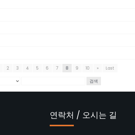
2
3
4
5
6
7
8
9
10
»
Last
검색
연락처 / 오시는 길