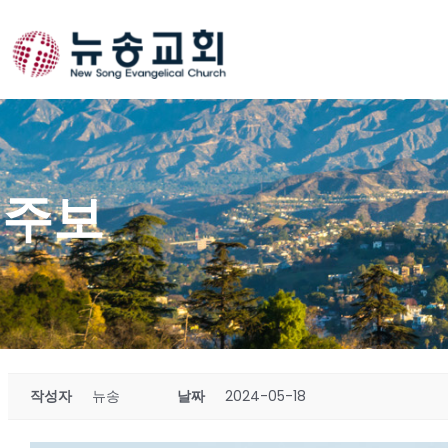
Skip
to
content
주보
작성자
뉴송
날짜
2024-05-18