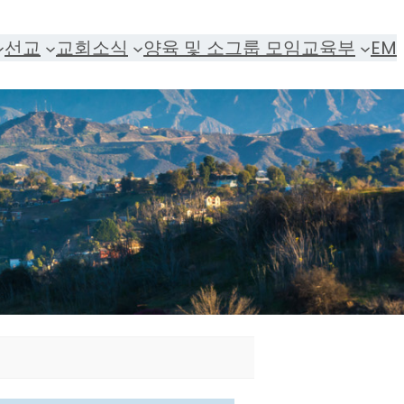
선교
교회소식
양육 및 소그룹 모임
교육부
EM