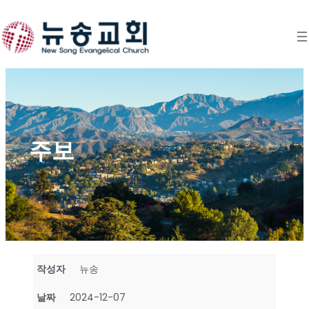
Skip
to
content
주보
작성자
뉴송
날짜
2024-12-07