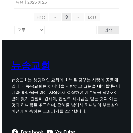
뉴송
|
2025.01.25
First
«
8
»
Last
검색
뉴송교회
뉴송교회는 성경적인 교회의 회복을 꿈꾸는 사랑의 공동체
입니다. 뉴송교회는 하나님을 사랑하고 그분을 예배할 뿐 아
니라, 하나님을 아는 지식에서 성장하여 예수님을 닮아가는
열매 맺기 간절히 원하며, 진실로 하나님을 믿는 것과 아는
것의 하나됨을 추구하며, 은혜를 넘어서 하나님의 부르심의
비전에 반응하는 교회되기를 소망합니다.
Facebook
YouTube