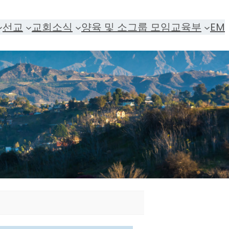
선교
교회소식
양육 및 소그룹 모임
교육부
EM