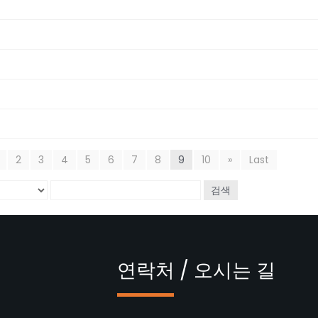
2
3
4
5
6
7
8
9
10
»
Last
검색
연락처 / 오시는 길