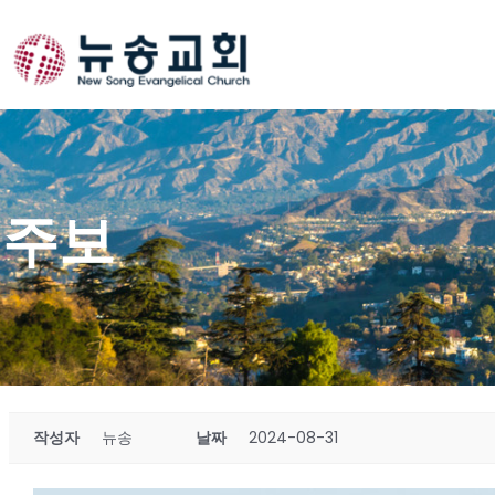
Skip
to
content
주보
작성자
뉴송
날짜
2024-08-31