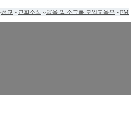
선교
교회소식
양육 및 소그룹 모임
교육부
EM