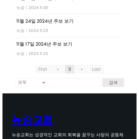
뉴송
|
2024.11.30
11월 24일 2024년 주보 보기
뉴송
|
2024.11.23
11월 17일 2024년 주보 보기
뉴송
|
2024.11.23
First
«
9
»
Last
검색
뉴송교회
뉴송교회는 성경적인 교회의 회복을 꿈꾸는 사랑의 공동체