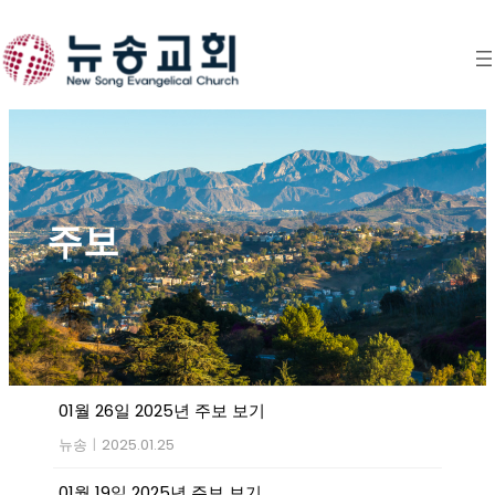
Skip
to
content
주보
01월 26일 2025년 주보 보기
뉴송
|
2025.01.25
01월 19일 2025년 주보 보기