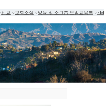
선교
교회소식
양육 및 소그룹 모임
교육부
EM