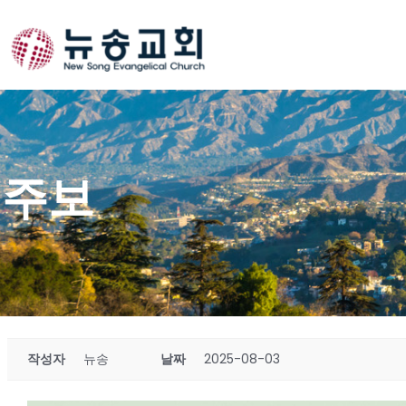
Skip
to
content
주보
작성자
뉴송
날짜
2025-08-03