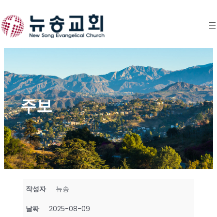
Skip
to
content
주보
작성자
뉴송
날짜
2025-08-09