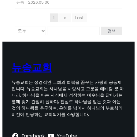
뉴송
|
2026.05.30
1
»
Last
검색
뉴송교회
뉴송교회는 성경적인 교회의 회복을 꿈꾸는 사랑의 공동체
입니다. 뉴송교회는 하나님을 사랑하고 그분을 예배할 뿐 아
니라, 하나님을 아는 지식에서 성장하여 예수님을 닮아가는
열매 맺기 간절히 원하며, 진실로 하나님을 믿는 것과 아는
것의 하나됨을 추구하며, 은혜를 넘어서 하나님의 부르심의
비전에 반응하는 교회되기를 소망합니다.
Facebook
YouTube