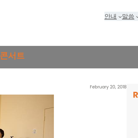
안내
말씀
양콘서트
February 20, 2018
R