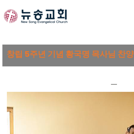
Skip
to
content
창립 5주년 기념 황국명 목사님 찬