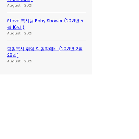
August 1, 2021
Steve 목사님 Baby Shower (2021년 5
월 16일 )
August 1, 2021
담임목사 취임 & 임직예배 (2021년 2월
28일)
August 1, 2021