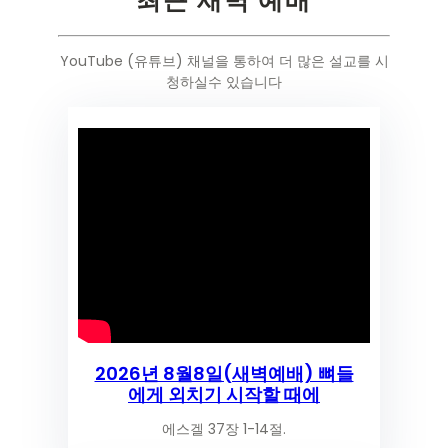
최근 새벽 예배
YouTube (유튜브) 채널을 통하여 더 많은 설교를 시
청하실수 있습니다
2026년 8월8일(새벽예배) 뼈들
에게 외치기 시작할 때에
에스겔 37장 1-14절.