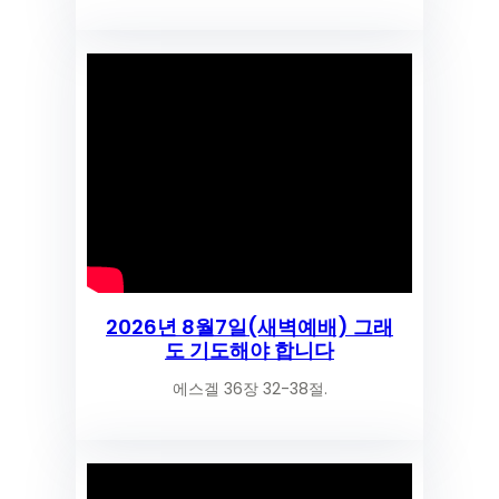
2026년 8월7일(새벽예배) 그래
도 기도해야 합니다
에스겔 36장 32-38절.