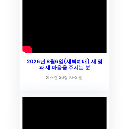
2026년 8월6일(새벽예배) 새 영
과 새 마음을 주시는 분
에스겔 36장 16-31절.