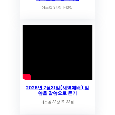
에스겔 34장 1-10절.
2026년 7월31일(새벽예배) 말
씀을 말씀으로 듣기
에스겔 33장 21-33절.