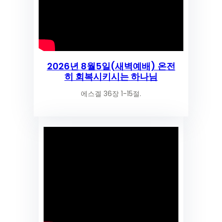
2026년 8월5일(새벽예배) 온전
히 회복시키시는 하나님
에스겔 36장 1-15절.