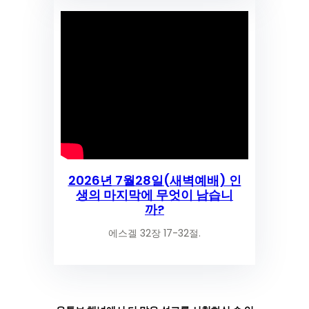
2026년 7월28일(새벽예배) 인
생의 마지막에 무엇이 남습니
까?
에스겔 32장 17-32절.