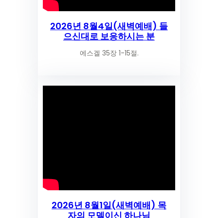
2026년 8월4일(새벽예배) 들
으신대로 보응하시는 분
에스겔 35장 1-15절.
2026년 8월1일(새벽예배) 목
자의 모델이신 하나님