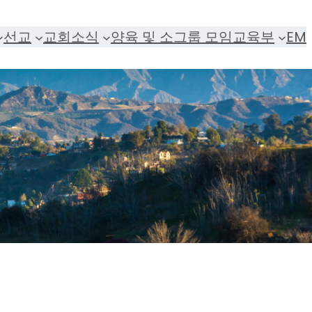
선교
교회소식
양육 및 소그룹 모임
교육부
EM