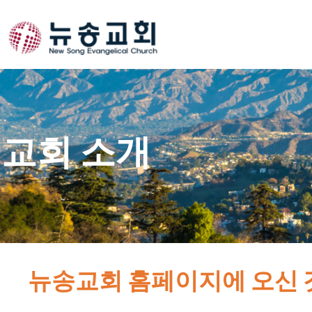
Skip
to
content
교회 소개
뉴송교회 홈페이지에 오신 