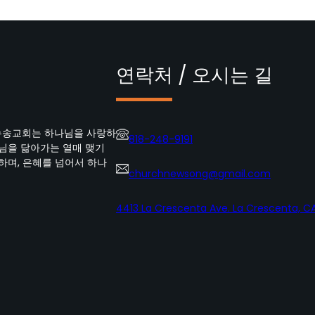
연락처 / 오시는 길
뉴송교회는 하나님을 사랑하
818-248-9191
수님을 닮아가는 열매 맺기
하며, 은혜를 넘어서 하나
churchnewsong@gmail.com
4413 La Crescenta Ave. La Crescenta, CA