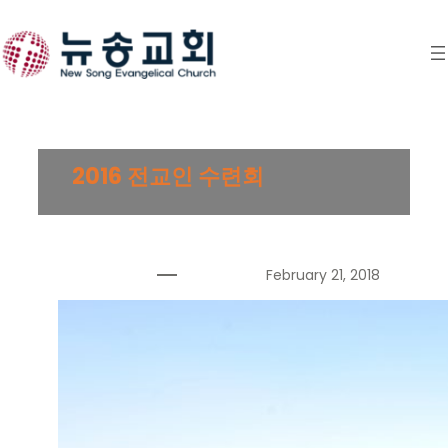
Skip
to
content
2016 전교인 수련회
February 21, 2018