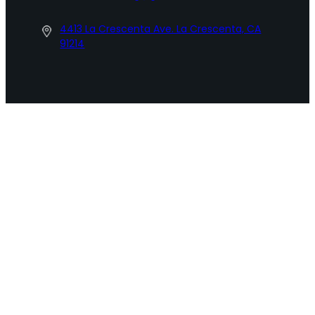
4413 La Crescenta Ave. La Crescenta, CA
91214