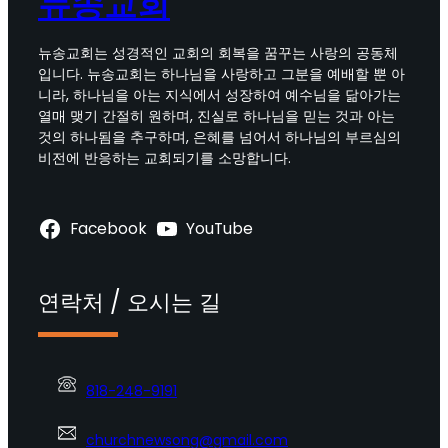
뉴송교회
뉴송교회는 성경적인 교회의 회복을 꿈꾸는 사랑의 공동체
입니다. 뉴송교회는 하나님을 사랑하고 그분을 예배할 뿐 아
니라, 하나님을 아는 지식에서 성장하여 예수님을 닮아가는
열매 맺기 간절히 원하며, 진실로 하나님을 믿는 것과 아는
것의 하나됨을 추구하며, 은혜를 넘어서 하나님의 부르심의
비전에 반응하는 교회되기를 소망합니다.
Facebook
YouTube
연락처 / 오시는 길
818-248-9191
churchnewsong@gmail.com