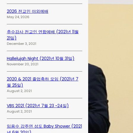
2026 전교인 야외예배
May 24, 2026
추수감사 전교인 연합예배 (2021년 11월
21일)
December 3, 2021
Hallelujah Night (2021년 10월 31일)
November 20, 2021
2020 & 2021 졸업축하 모임 (2021년 7
월 25일)
August 2, 2021
VBS 2021 (2021년 7월 23 ~24일)
August 2, 2021
임용수 강주연 성도 Baby Shower (2021
년 6월 20일)