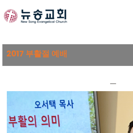
Skip
to
content
2017 부활절 예배