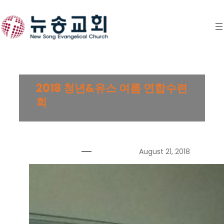
Skip
to
content
2018 청년&유스 여름 연합수련
회
August 21, 2018