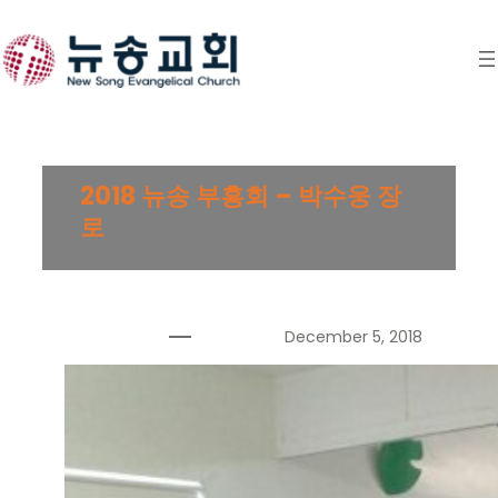
Skip
to
content
2018 뉴송 부흥회 – 박수웅 장
로
December 5, 2018