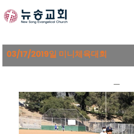
Skip
to
content
03/17/2019일 미니체육대회