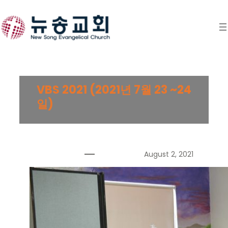
Skip
to
content
VBS 2021 (2021년 7월 23 ~24
일)
August 2, 2021