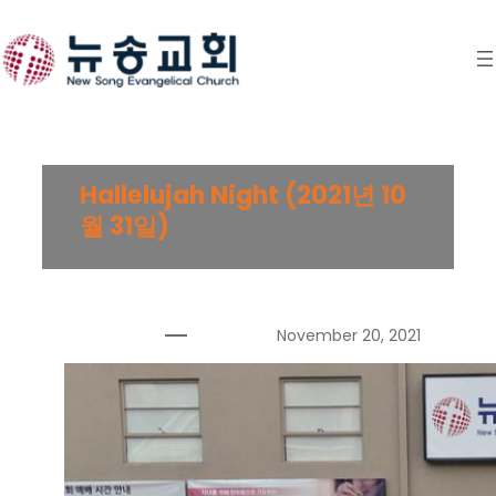
Skip
to
content
Hallelujah Night (2021년 10
월 31일)
November 20, 2021