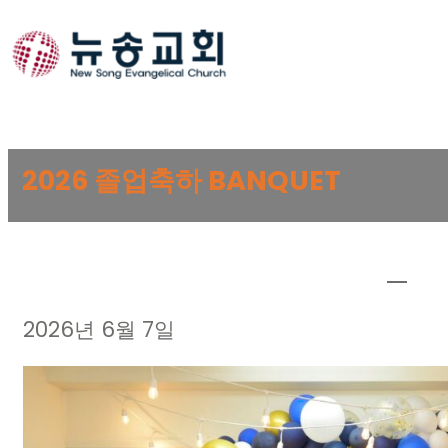
Skip
to
content
2026 졸업축하 BANQUET
2026년 6월 7일