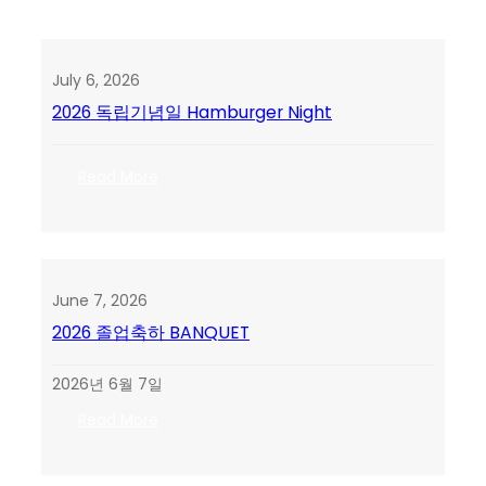
July 6, 2026
2026 독립기념일 Hamburger Night
:
Read More
2026
독
립
기
념
June 7, 2026
일
2026 졸업축하 BANQUET
Hamburger
Night
2026년 6월 7일
:
Read More
2026
졸