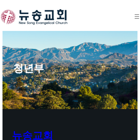
Skip
to
content
청년부
뉴송교회