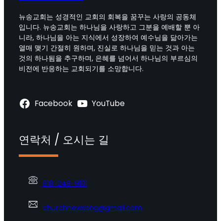
뉴송교회는 성경적인 교회의 회복을 꿈꾸는 사랑의 공동체
입니다. 뉴송교회는 하나님을 사랑하고 그분을 예배할 뿐 아
니라, 하나님을 아는 지식에서 성장하여 예수님을 닮아가는
열매 맺기 간절히 원하며, 진실로 하나님을 믿는 것과 아는
것의 하나됨을 추구하며, 은혜를 넘어서 하나님의 부르심의
비전에 반응하는 교회되기를 소망합니다.
Facebook
YouTube
연락처 / 오시는 길
818-248-9191
churchnewsong@gmail.com