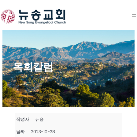
Skip
to
content
목회칼럼
작성자
뉴송
날짜
2023-10-28