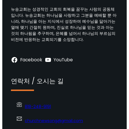
뉴송교회는 성경적인 교회의 회복을 꿈꾸는 사랑의 공동체
입니다. 뉴송교회는 하나님을 사랑하고 그분을 예배할 뿐 아
니라, 하나님을 아는 지식에서 성장하여 예수님을 닮아가는
열매 맺기 간절히 원하며, 진실로 하나님을 믿는 것과 아는
것의 하나됨을 추구하며, 은혜를 넘어서 하나님의 부르심의
비전에 반응하는 교회되기를 소망합니다.
Facebook
YouTube
연락처 / 오시는 길
818-248-9191
churchnewsong@gmail.com