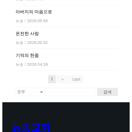
아버지의 마음으로
뉴송
|
2026.05.09
온전한 사랑
뉴송
|
2026.05.02
기억의 한줌
뉴송
|
2026.04.26
1
»
Last
검색
뉴송교회