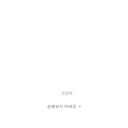
프린트
손해보지 마세요
»