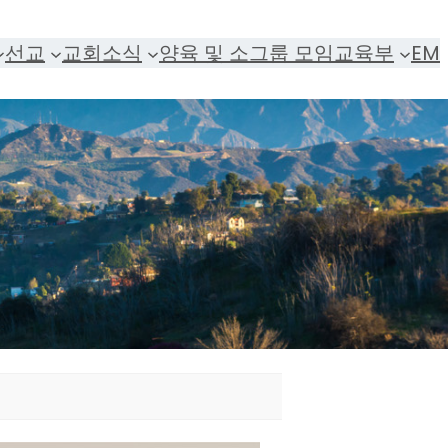
선교
교회소식
양육 및 소그룹 모임
교육부
EM