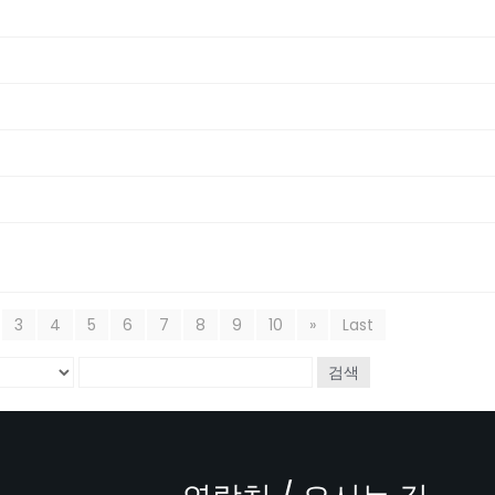
3
4
5
6
7
8
9
10
»
Last
검색