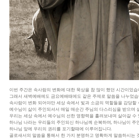
이번 주간은 속사람의 변화에 대한 묵상을 참 많이 했던 시간이었습
그래서 새벽예배에도 금요예배때에도 같은 주제로 말씀을 나누었습
속사람이 변화 되어야만 세상 속에서 빛과 소금의 역할들을 감당할 
예수님이 삶이 주인되셔서 매일 매순간 주님의 다스리심을 받으며
우리는 세상 속에서 예수님의 선한 영향력을 흘려보내며 살아갈 수 
하나님 나라는 우리들의 주인되신 하나님께 순복하며, 하나님이 주
하나님 앞에 우리의 권리를 포기할때에 이루어집니다.
골로새서의 말씀을 통해서 한 가지 분명하고 명확하게 말씀하시는 