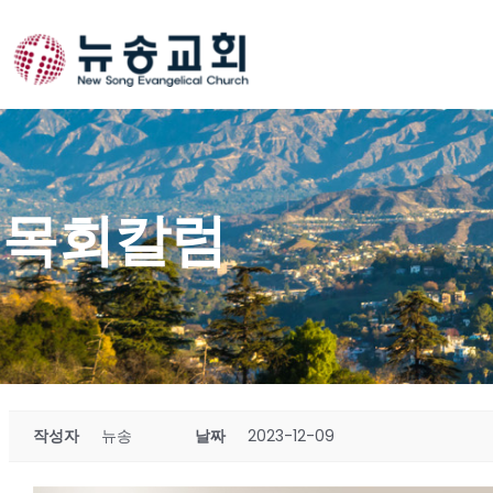
Skip
to
content
목회칼럼
작성자
뉴송
날짜
2023-12-09