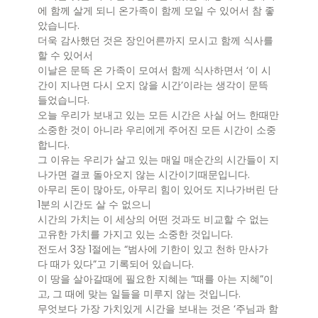
에 함께 살게 되니 온가족이 함께 모일 수 있어서 참 좋
았습니다.
더욱 감사했던 것은 장인어른까지 모시고 함께 식사를
할 수 있어서
이날은 문뜩 온 가족이 모여서 함께 식사하면서 ‘이 시
간이 지나면 다시 오지 않을 시간’이라는 생각이 문뜩
들었습니다.
오늘 우리가 보내고 있는 모든 시간은 사실 어느 한때만
소중한 것이 아니라 우리에게 주어진 모든 시간이 소중
합니다.
그 이유는 우리가 살고 있는 매일 매순간의 시간들이 지
나가면 결코 돌아오지 않는 시간이기때문입니다.
아무리 돈이 많아도, 아무리 힘이 있어도 지나가버린 단
1분의 시간도 살 수 없으니
시간의 가치는 이 세상의 어떤 것과도 비교할 수 없는
고유한 가치를 가지고 있는 소중한 것입니다.
전도서 3장 1절에는 “범사에 기한이 있고 천하 만사가
다 때가 있다”고 기록되어 있습니다.
이 땅을 살아갈때에 필요한 지혜는 “때를 아는 지혜”이
고, 그 때에 맞는 일들을 미루지 않는 것입니다.
무엇보다 가장 가치있게 시간을 보내는 것은 ‘주님과 함