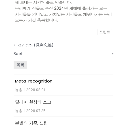
께 보내는 시간’인줄로 믿습니다.
우리에게 선물로 주신 2024년 새해에 흘러가는 모든
시간들을 의미있고 가치있는 시간들로 채워나가는 우리
모두가 되길 축복합니다.
프린트
«
견리망의(見利忘義)
Beef
»
목록
Meta-recognition
뉴송
|
2026.08.01
딜레이 현상의 소고
뉴송
|
2026.07.25
분별의 기준, 느림