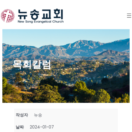
Skip
to
content
목회칼럼
작성자
뉴송
날짜
2024-01-07