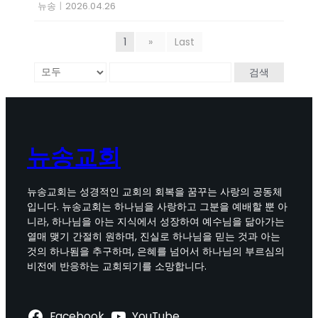
뉴송
|
2026.04.26
1
»
Last
검색
뉴송교회
뉴송교회는 성경적인 교회의 회복을 꿈꾸는 사랑의 공동체
입니다. 뉴송교회는 하나님을 사랑하고 그분을 예배할 뿐 아
니라, 하나님을 아는 지식에서 성장하여 예수님을 닮아가는
열매 맺기 간절히 원하며, 진실로 하나님을 믿는 것과 아는
것의 하나됨을 추구하며, 은혜를 넘어서 하나님의 부르심의
비전에 반응하는 교회되기를 소망합니다.
Facebook
YouTube