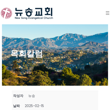
Skip
to
content
목회칼럼
작성자
뉴송
날짜
2025-02-15