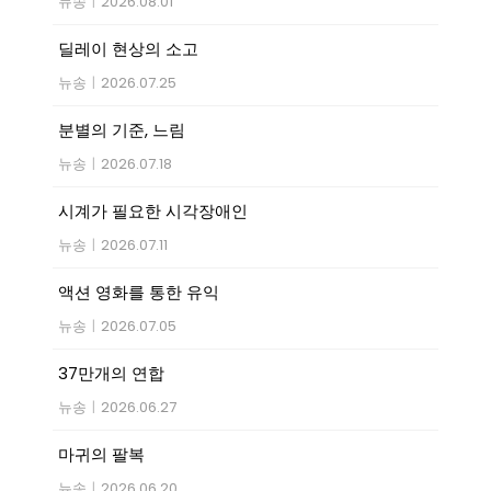
뉴송
|
2026.08.01
딜레이 현상의 소고
뉴송
|
2026.07.25
분별의 기준, 느림
뉴송
|
2026.07.18
시계가 필요한 시각장애인
뉴송
|
2026.07.11
액션 영화를 통한 유익
뉴송
|
2026.07.05
37만개의 연합
뉴송
|
2026.06.27
마귀의 팔복
뉴송
|
2026.06.20