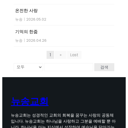
온전한 사랑
뉴송
|
2026.05.02
기억의 한줌
뉴송
|
2026.04.26
1
»
Last
검색
뉴송교회
뉴송교회는 성경적인 교회의 회복을 꿈꾸는 사랑의 공동체
입니다. 뉴송교회는 하나님을 사랑하고 그분을 예배할 뿐 아
니라, 하나님을 아는 지식에서 성장하여 예수님을 닮아가는