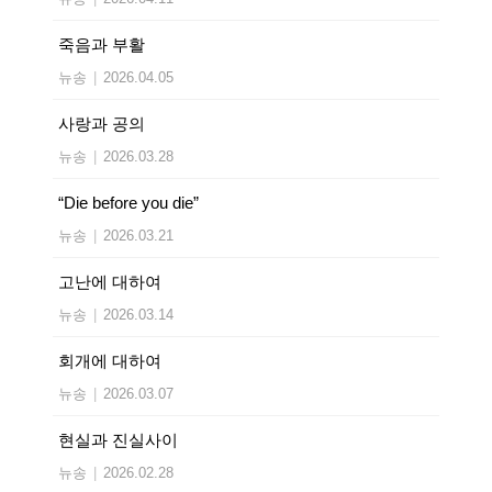
죽음과 부활
뉴송
|
2026.04.05
사랑과 공의
뉴송
|
2026.03.28
“Die before you die”
뉴송
|
2026.03.21
고난에 대하여
뉴송
|
2026.03.14
회개에 대하여
뉴송
|
2026.03.07
현실과 진실사이
뉴송
|
2026.02.28