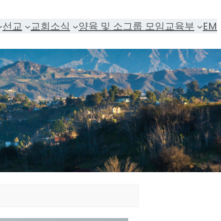
선교
교회소식
양육 및 소그룹 모임
교육부
EM