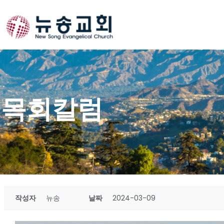
Skip
to
content
목회칼럼
작성자
뉴송
날짜
2024-03-09