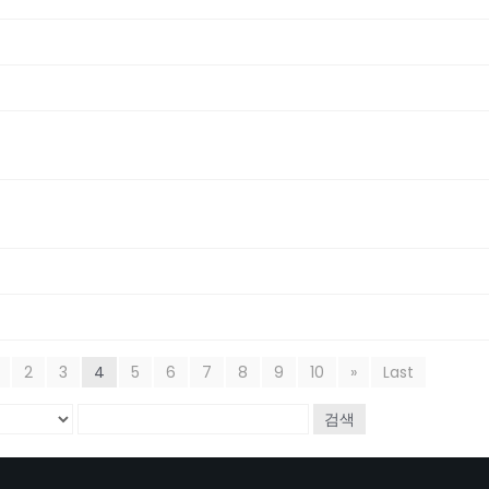
2
3
4
5
6
7
8
9
10
»
Last
검색